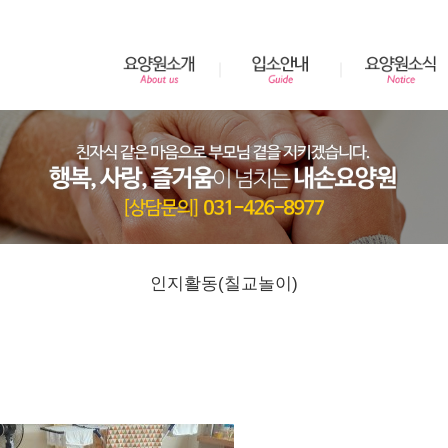
인지활동(칠교놀이)