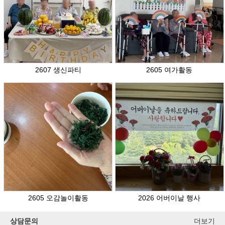
2607 생신파티
2605 여가활동
2605 오감놀이활동
2026 어버이날 행사
상담문의
더보기