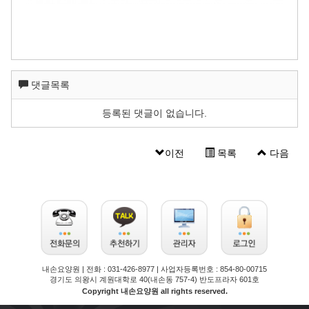
댓글목록
등록된 댓글이 없습니다.
이전
목록
다음
의왕요양원 안양요양원 내손동요양원 내손요양원
내손요양원 | 전화 : 031-426-8977 | 사업자등록번호 : 854-80-00715
경기도 의왕시 계원대학로 40(내손동 757-4) 반도프라자 601호
Copyright 내손요양원 all rights reserved.