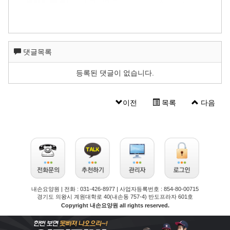
댓글목록
등록된 댓글이 없습니다.
이전
목록
다음
의왕요양원 안양요양원 내손동요양원 내손요양원
내손요양원 | 전화 : 031-426-8977 | 사업자등록번호 : 854-80-00715
경기도 의왕시 계원대학로 40(내손동 757-4) 반도프라자 601호
Copyright 내손요양원 all rights reserved.