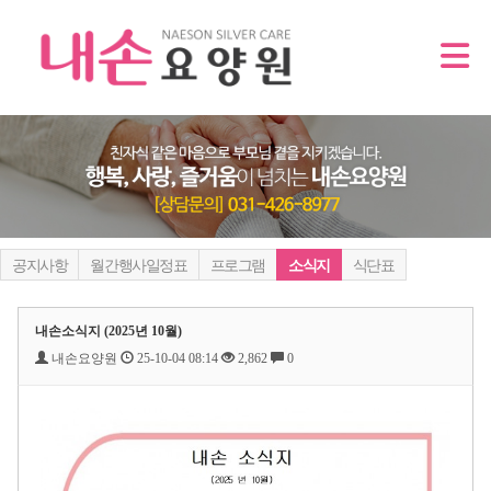
공지사항
월간행사일정표
프로그램
소식지
식단표
내손소식지 (2025년 10월)
내손요양원
25-10-04 08:14
2,862
0