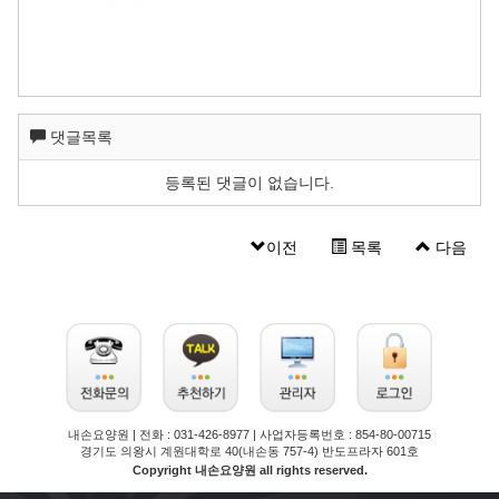
댓글목록
등록된 댓글이 없습니다.
이전
목록
다음
의왕요양원 안양요양원 내손동요양원 내손요양원
내손요양원 | 전화 : 031-426-8977 | 사업자등록번호 : 854-80-00715
경기도 의왕시 계원대학로 40(내손동 757-4) 반도프라자 601호
Copyright 내손요양원 all rights reserved.