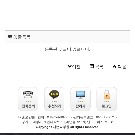
댓글목록
등록된 댓글이 없습니다.
이전
목록
다음
의왕요양원 안양요양원 내손동요양원 내손요양원
내손요양원 | 전화 : 031-426-8977 | 사업자등록번호 : 854-80-00715
경기도 의왕시 계원대학로 40(내손동 757-4) 반도프라자 601호
Copyright 내손요양원 all rights reserved.